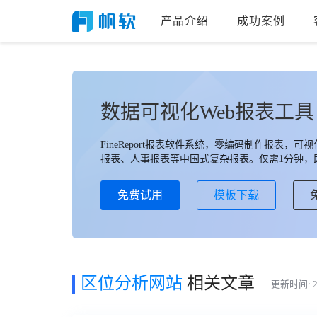
产品介绍
成功案例
数据可视化Web报表工具
FineReport报表软件系统，零编码制作报表
报表、人事报表等中国式复杂报表。仅需1分钟，即
免费试用
模板下载
区位分析网站
相关文章
更新时间: 20