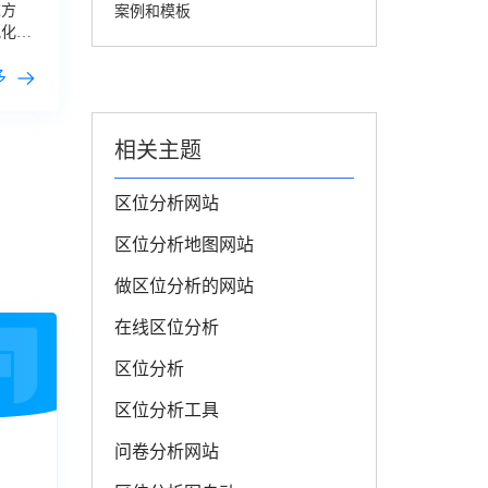
达方
案例和模板
视化
网
站
，有
比较高
多
相关主题
区位分析网站
区位分析地图网站
做区位分析的网站
在线区位分析
区位分析
区位分析工具
问卷分析网站