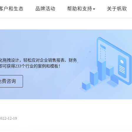
客户和生态
品牌活动
帮助和支持
关于帆软
，可视化拖拽设计，轻松应对企业销售报表、财务
可获得233个行业的案例和模板！
免费咨询
22-12-19