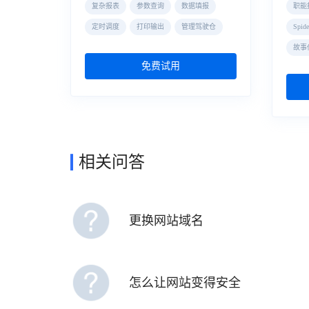
复杂报表
参数查询
数据填报
职能
定时调度
打印输出
管理驾驶仓
Spi
故事
免费试用
相关问答
更换网站域名
怎么让网站变得安全