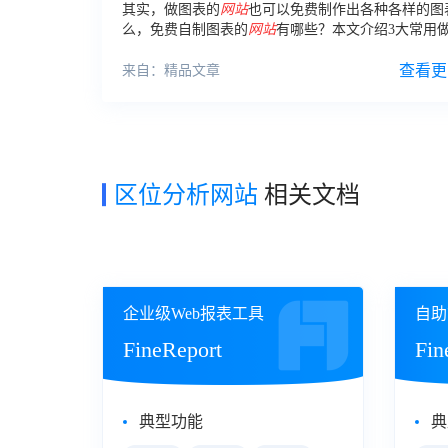
其实，做图表的
网站
也可以免费制作出各种各样的图
么，免费自制图表的
网站
有哪些？本文介绍3大常用
的
网站
。
查看更
来自：精品文章
区位分析网站
相关文档
企业级Web报表工具
自助
FineReport
Fin
典型功能
典