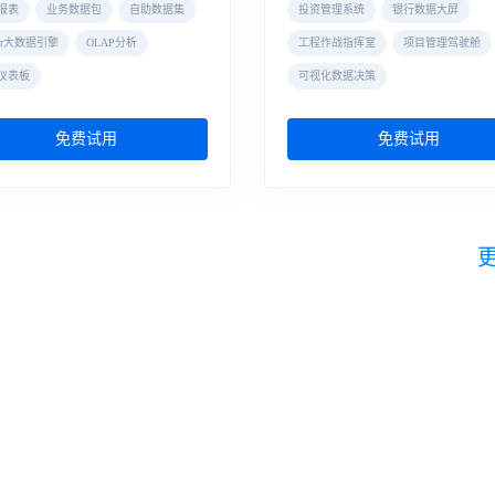
报表
业务数据包
自助数据集
投资管理系统
银行数据大屏
der大数据引擎
OLAP分析
工程作战指挥室
项目管理驾驶舱
仪表板
可视化数据决策
免费试用
免费试用