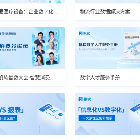
通医疗设备：企业数字化与
物流行业数据解决方案
效率的提升
24帆软智数大会·智慧消费分
数字人才服务手册