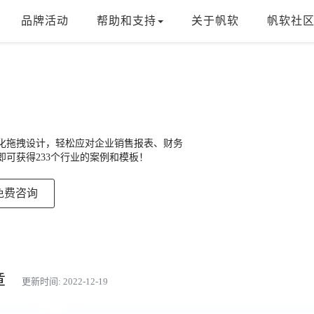
品牌活动
帮助和支持
关于帆软
帆软社
，可视化拖拽设计，轻松应对企业销售报表、财务
可获得233个行业的案例和模板！
免费咨询
章
更新时间: 2022-12-19