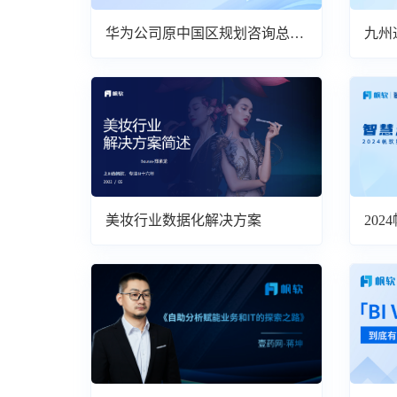
华为公司原中国区规划咨询总监
九州
邓斌：管理者的数字化转型
运营
美妆行业数据化解决方案
20
论坛