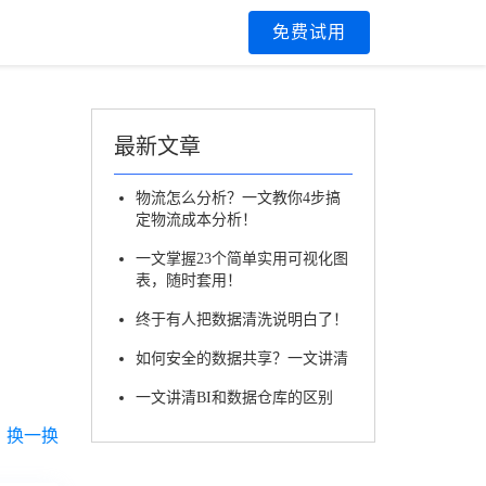
区
免费试用
最新文章
物流怎么分析？一文教你4步搞
定物流成本分析！
一文掌握23个简单实用可视化图
表，随时套用！
终于有人把数据清洗说明白了！
如何安全的数据共享？一文讲清
一文讲清BI和数据仓库的区别
换一换