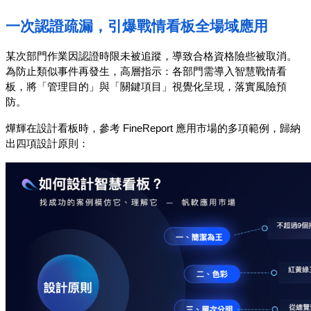
一次認證疏漏，引爆戰情看板全場域應用
某次部門作業因認證時限未被追蹤，導致合格資格險些被取消。
為防止類似事件再發生，高層指示：各部門需導入智慧戰情看
板，將「管理目的」與「關鍵項目」視覺化呈現，落實風險預
防。
燁輝在設計看板時，參考 FineReport 應用市場的多項範例，歸納
出四項設計原則：