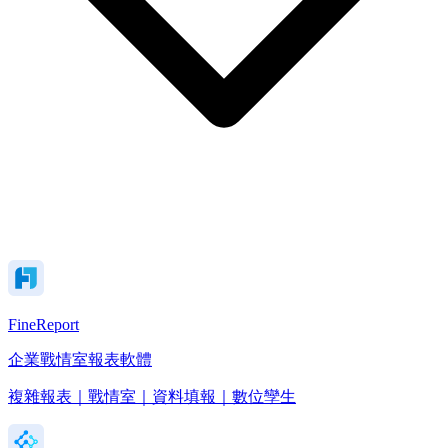
FineReport
企業戰情室報表軟體
複雜報表｜戰情室｜資料填報｜數位孿生