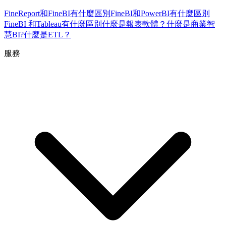
FineReport和FineBI有什麼區別
FineBI和PowerBI有什麼區別
FineBI 和Tableau有什麼區別
什麼是報表軟體？
什麼是商業智
慧BI?
什麼是ETL？
服務