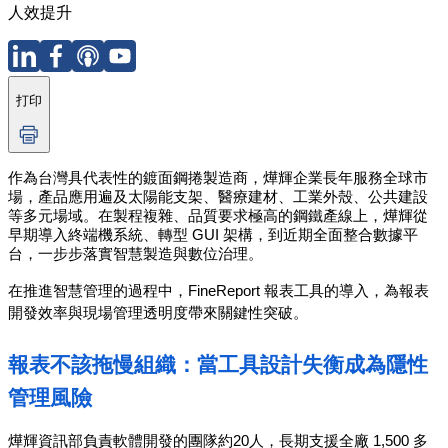
人效提升
打印
作為台
灣具代表性的鍍面鋼捲製造商，燁輝企業長年服務全球市
場，產品應用遍及太陽能支架、醫療建材、工業外殼、公共建設
等多元場域。在製程複雜、品質要求極高的鋼鐵產線上，燁輝從
早期導入終端機系統、轉型 GUI 架構，到近期全面整合數據平
台，一步步落實智慧製造與數位治理。
在推進智慧管理的過程中，FineReport 報表工具的導入，為報表
開發效率與現場管理透明度帶來關鍵性突破。
報表不該拖慢組織：當工具設計失衡成為隱性
管理風險
燁輝資訊部負責軟體開發的團隊約20人，長期支援全廠 1,500 多