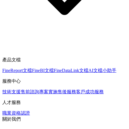
產品文檔
FineReport文檔
FineBI文檔
FineDataLink文檔
AI文檔小助手
服務中心
技術支援
售前諮詢
專案實施
售後服務
客戶成功服務
人才服務
職業資格認證
關於我們