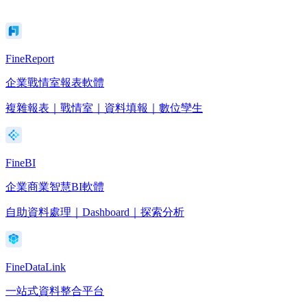
FineReport
企業戰情室報表軟體
複雜報表｜戰情室｜資料填報｜數位孿生
FineBI
企業商業智慧BI軟體
自助資料處理｜Dashboard｜探索分析
FineDataLink
一站式資料整合平台