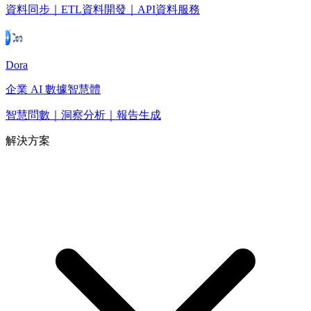
資料同步｜ETL資料開發｜API資料服務
Dora
企業 AI 數據智慧體
智慧問數｜洞察分析｜報告生成
解決方案