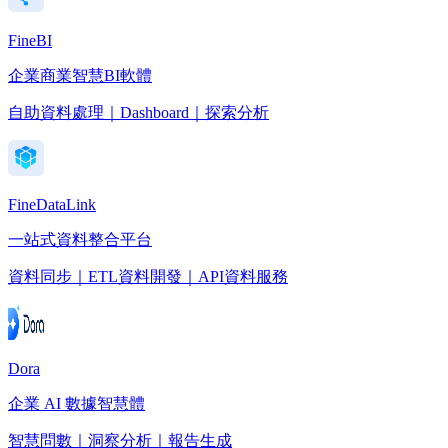
FineBI
企業商業智慧BI軟體
自助資料處理｜Dashboard｜探索分析
FineDataLink
一站式資料整合平台
資料同步｜ETL資料開發｜API資料服務
Dora
企業 AI 數據智慧體
智慧問數｜洞察分析｜報告生成