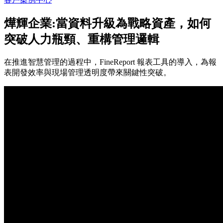
燁輝企業:當資料升級為戰略資產，如何
突破人力瓶頸、重構管理邏輯
在推進智慧管理的過程中，FineReport 報表工具的導入，為報
表開發效率與現場管理透明度帶來關鍵性突破。