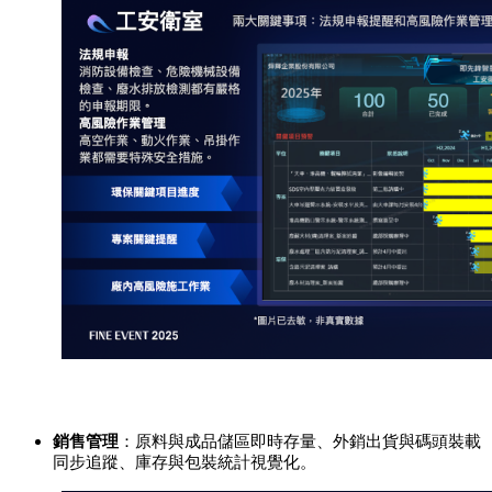
銷售管理
：原料與成品儲區即時存量、外銷出貨與碼頭裝載
同步追蹤、庫存與包裝統計視覺化。