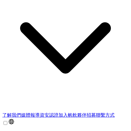
了解我們
媒體報導
資安認證
加入帆軟
夥伴招募
聯繫方式