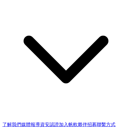
了解我們
媒體報導
資安認證
加入帆軟
夥伴招募
聯繫方式