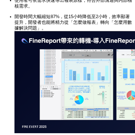
使用者可依需求快速導出報表原樣，符合外部溝通與內部稽
核需求。
開發時間大幅縮短87%，從15小時降低至2小時，效率顯著
提升，開發者也能將精力從「怎麼做報表」轉向「怎麼用數
據解決問題」。