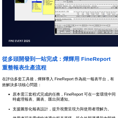
從多頭開發到一站完成：燁輝用 FineReport 
重整報表生產流程
在評估多套工具後，燁輝導入 FineReport 作為統一報表平台，有
效解決多項核心問題：
原本需三套程式完成的任務，FineReport 可在一套環境中同
時處理報表、圖表、匯出與通知。
支援圖形化報表設計，提升視覺呈現力與使用者理解力。