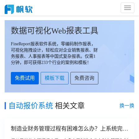
Toggl
Naviga
数据可视化Web报表工具
FineReport报表软件系统，零编码制作报表，
可视化拖拽设计，轻松应对企业销售报表、财
务报表、人事报表等中国式复杂报表。仅需1
分钟，即可获得233个行业的案例和模板！
免费试用
模板下载
免费咨询
自动报价系统
相关文章
换一换
制造业财务管理过程有困难怎么办？上系统完美
解决！