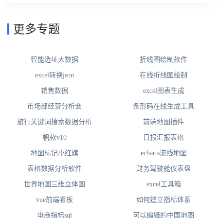
更多专题
智能选址大数据
折线图绘制软件
excel转换json
在线折线图绘制
销售数据
excel图表生成
市场部经营分析会
条形码在线生成工具
旅行关键词搜索数据分析
前端地图插件
帆软v10
日报汇报表格
地图标记小红旗
echarts流线地图
表格数据分析软件
财务驾驶舱仪表盘
世界地图三维立体图
excel工具箱
vue前端看板
如何建立指标体系
电商指标sql
可以编辑的中国地图