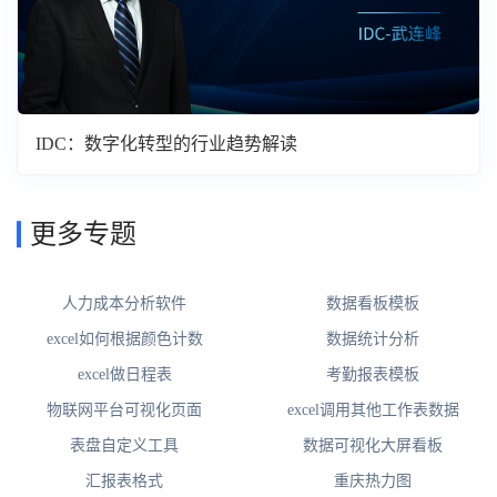
IDC：数字化转型的行业趋势解读
更多专题
人力成本分析软件
数据看板模板
excel如何根据颜色计数
数据统计分析
excel做日程表
考勤报表模板
物联网平台可视化页面
excel调用其他工作表数据
表盘自定义工具
数据可视化大屏看板
汇报表格式
重庆热力图