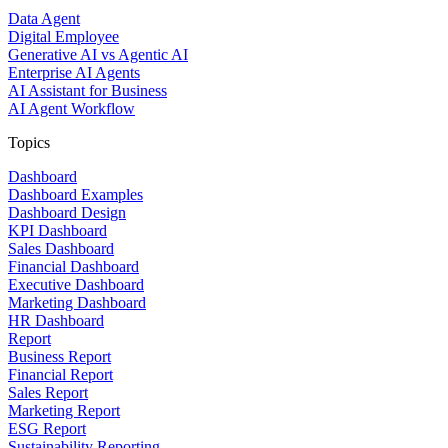
Data Agent
Digital Employee
Generative AI vs Agentic AI
Enterprise AI Agents
AI Assistant for Business
AI Agent Workflow
Topics
Dashboard
Dashboard Examples
Dashboard Design
KPI Dashboard
Sales Dashboard
Financial Dashboard
Executive Dashboard
Marketing Dashboard
HR Dashboard
Report
Business Report
Financial Report
Sales Report
Marketing Report
ESG Report
Sustainability Reporting