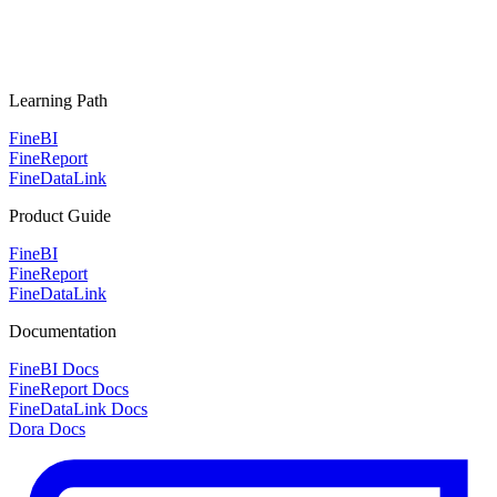
Learning Path
FineBI
FineReport
FineDataLink
Product Guide
FineBI
FineReport
FineDataLink
Documentation
FineBI Docs
FineReport Docs
FineDataLink Docs
Dora Docs