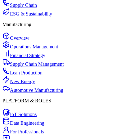
Supply Chain
ESG & Sustainability
Manufacturing
Overview
Operations Management
Financial Strategy
Supply Chain Management
Lean Production
New Energy
Automotive Manufacturing
PLATFORM & ROLES
IoT Solutions
Data Engineering
For Professionals