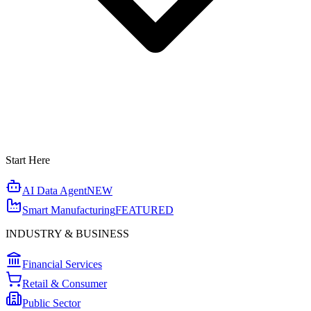
Start Here
AI Data Agent
NEW
Smart Manufacturing
FEATURED
INDUSTRY & BUSINESS
Financial Services
Retail & Consumer
Public Sector