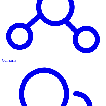
Company