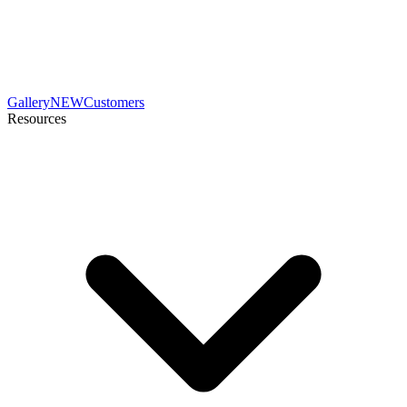
Gallery
NEW
Customers
Resources