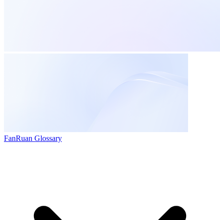
FanRuan Glossary