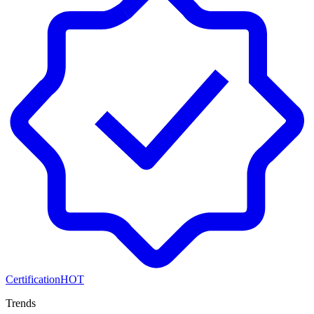
Certification
HOT
Trends