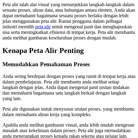
Peta alir ialah alat visual yang menunjukkan langkah-langkah dalam
sesuatu proses, aliran data, atau hubungan antara elemen. Anda akan
dapat memahami bagaimana sesuatu proses berlaku dengan lebih
jelas menggunakan peta alir. Ramai pengguna dalam pelbagai
industri memilih
peta alir
untuk mengenal pasti dan menghapuskan
sisa serta meningkatkan efisiensi di tempat kerja. Peta alir membantu
anda melihat gambaran keseluruhan proses dengan mudah.
Kenapa Peta Alir Penting
Memudahkan Pemahaman Proses
Anda sering berdepan dengan proses yang rumit di tempat kerja atau
dalam pembelajaran. Peta alir membantu anda melihat setiap
langkah dengan jelas. Anda dapat mengenal pasti urutan tindakan
dan memahami bagaimana satu langkah berkait dengan langkah
yang lain.
Peta alir digunakan untuk menyusun urutan proses, yang membantu
dalam memahami aliran kerja yang kompleks.
Apabila anda melihat gambaran visual, anda lebih mudah mengesan
masalah atau kekeliruan dalam proses. Peta alir juga memudahkan
anda menerangkan proses kepada rakan sekerja atau pelajar lain.