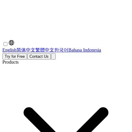
English
简体中文
繁體中文
한국어
Bahasa Indonesia
Try for Free
Contact Us
Products