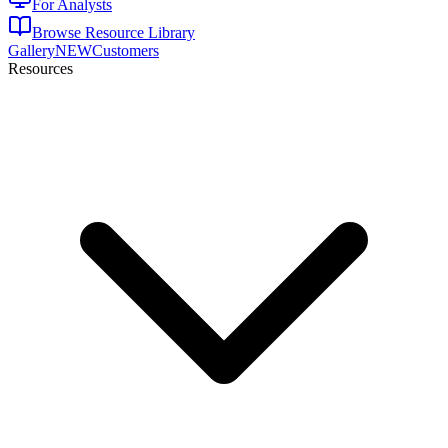
For Analysts
Browse Resource Library
Gallery
NEW
Customers
Resources